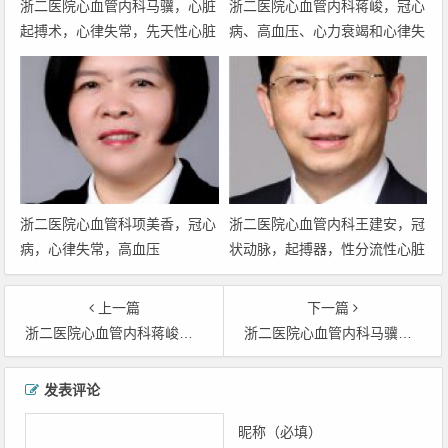
浙二医院心血管内科马骥，心脏
浙二医院心血管内科蒋峻，冠心
起搏术，心律失常，先天性心脏
病、高血压、心力衰竭和心律失
病，
常
浙二医院心血管科项美香，冠心
浙二医院心血管内科王建安，冠
病，心律失常，高血压
状动脉，起搏器，性分流性心脏
病，频消融术，
上一篇
下一篇
浙二医院心血管内科蒋峻，冠心病、高血压、心力衰竭和心律失常
浙二医院心血管内科马骥，心脏起搏术，心律失常，先天性心脏病，
文章导航
发表评论
昵称（必填）