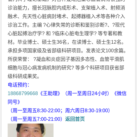
诊治能力，擅长冠脉腔内成形术、支架植入术、射频消
融术、先天性心脏病封堵术、起搏器植入术等各种介入
诊治工作。主编 ?心律失常的诊断和鉴别诊断?、?现代
心脏起搏治疗学? 和 ?临床心脏电生理学? 等专著和教
材。毕业博士、硕士生36名，在读博士、硕士生12名。
承担多项国家级及省部级科研项目。发表论文100余篇。
所获荣誉： ?凝血和炎症因子基因多态性、血管平滑肌
细胞与冠心病发病机制的研究? 等多个科研项目获省部
级科研成果奖。
电话预约：
18868799668
《王助理》（周一至周日24小时）《微信
同号》
（周一至周五8:30-22:00；周六周日8:30-19:00）
（周一至周五7:00-21:00）
返回首页