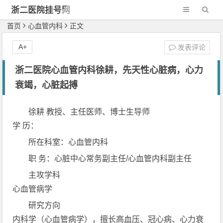
浙二医院挂号网
首页
心血管内科
正文
A+
发表评论
浙二医院心血管内科徐耕，先天性心脏病，心力
衰竭，心脏起搏
徐耕 教授、主任医师、博士生导师
学 历：
所在科室：心血管内科
职 务：心脏中心常务副主任/心血管内科副主任
主攻学科
心血管病学
研究方向
内科学（心血管病学），擅长高血压、冠心病、心力衰