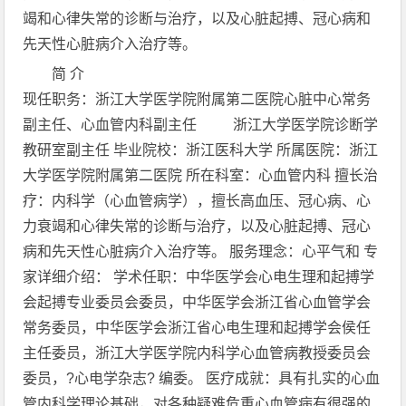
竭和心律失常的诊断与治疗，以及心脏起搏、冠心病和
先天性心脏病介入治疗等。
简 介
现任职务：浙江大学医学院附属第二医院心脏中心常务
副主任、心血管内科副主任 浙江大学医学院诊断学
教研室副主任 毕业院校：浙江医科大学 所属医院：浙江
大学医学院附属第二医院 所在科室：心血管内科 擅长治
疗：内科学（心血管病学），擅长高血压、冠心病、心
力衰竭和心律失常的诊断与治疗，以及心脏起搏、冠心
病和先天性心脏病介入治疗等。 服务理念：心平气和 专
家详细介绍： 学术任职：中华医学会心电生理和起搏学
会起搏专业委员会委员，中华医学会浙江省心血管学会
常务委员，中华医学会浙江省心电生理和起搏学会侯任
主任委员，浙江大学医学院内科学心血管病教授委员会
委员，?心电学杂志? 编委。 医疗成就：具有扎实的心血
管内科学理论基础，对各种疑难危重心血管病有很强的